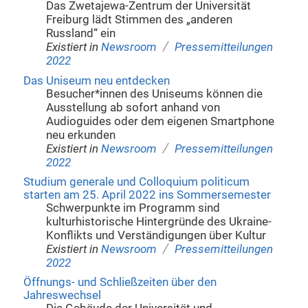
Das Zwetajewa-Zentrum der Universität
Freiburg lädt Stimmen des „anderen
Russland“ ein
/
Existiert in
Newsroom
Pressemitteilungen
2022
Das Uniseum neu entdecken
Besucher*innen des Uniseums können die
Ausstellung ab sofort anhand von
Audioguides oder dem eigenen Smartphone
neu erkunden
/
Existiert in
Newsroom
Pressemitteilungen
2022
Studium generale und Colloquium politicum
starten am 25. April 2022 ins Sommersemester
Schwerpunkte im Programm sind
kulturhistorische Hintergründe des Ukraine-
Konflikts und Verständigungen über Kultur
/
Existiert in
Newsroom
Pressemitteilungen
2022
Öffnungs- und Schließzeiten über den
Jahreswechsel