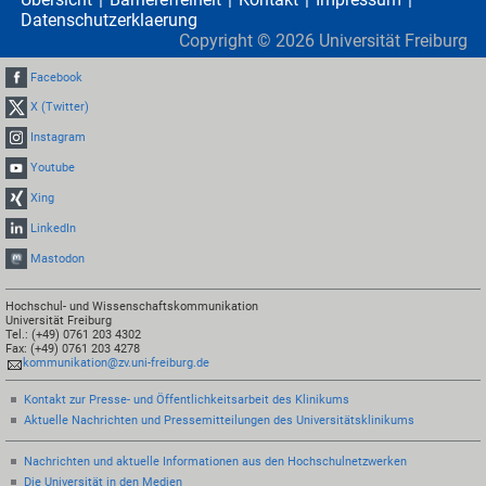
Datenschutzerklaerung
Copyright ©
2026
Universität Freiburg
Facebook
X (Twitter)
Instagram
Youtube
Xing
LinkedIn
Mastodon
Hochschul- und Wissenschaftskommunikation
Universität Freiburg
Tel.: (+49) 0761 203 4302
Fax: (+49) 0761 203 4278
kommunikation@zv.uni-freiburg.de
Kontakt zur Presse- und Öffentlichkeitsarbeit des Klinikums
Aktuelle Nachrichten und Pressemitteilungen des Universitätsklinikums
Nachrichten und aktuelle Informationen aus den Hochschulnetzwerken
Die Universität in den Medien