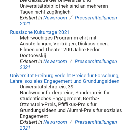
Die Gebäude der Universität und
Universitätsbibliothek sind an mehreren
Tagen nicht zugänglich
/
Existiert in
Newsroom
Pressemitteilungen
2021
Russische Kulturtage 2021
Mehrwöchiges Programm ehrt mit
Ausstellungen, Vorträgen, Diskussionen,
Filmen und Theater 200 Jahre Fedor
Dostoevskij
/
Existiert in
Newsroom
Pressemitteilungen
2021
Universität Freiburg verleiht Preise für Forschung,
Lehre, soziales Engagement und Gründungsideen
Universitätslehrpreis, 39
Nachwuchsförderpreise, Sonderpreis für
studentisches Engagement, Bertha-
Ottenstein-Preis, Pfiffikus-Preis für
Gründungsideen und Alumni-Preis für soziales
Engagement
/
Existiert in
Newsroom
Pressemitteilungen
2021