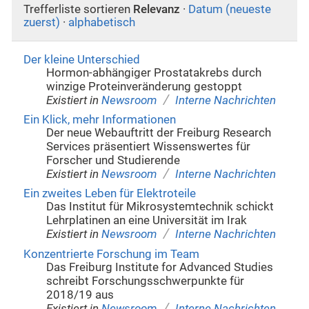
Trefferliste sortieren
Relevanz
·
Datum (neueste
zuerst)
·
alphabetisch
Der kleine Unterschied
Hormon-abhängiger Prostatakrebs durch
winzige Proteinveränderung gestoppt
/
Existiert in
Newsroom
Interne Nachrichten
Ein Klick, mehr Informationen
Der neue Webauftritt der Freiburg Research
Services präsentiert Wissenswertes für
Forscher und Studierende
/
Existiert in
Newsroom
Interne Nachrichten
Ein zweites Leben für Elektroteile
Das Institut für Mikrosystemtechnik schickt
Lehrplatinen an eine Universität im Irak
/
Existiert in
Newsroom
Interne Nachrichten
Konzentrierte Forschung im Team
Das Freiburg Institute for Advanced Studies
schreibt Forschungsschwerpunkte für
2018/19 aus
/
Existiert in
Newsroom
Interne Nachrichten