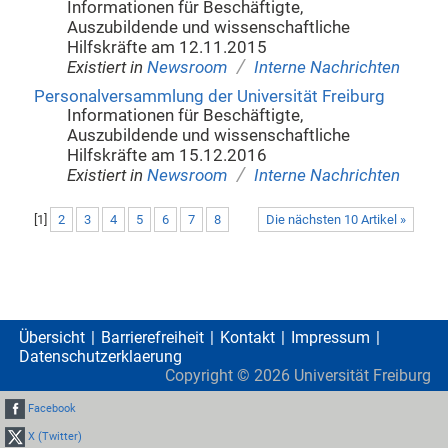
Informationen für Beschäftigte,
Auszubildende und wissenschaftliche
Hilfskräfte am 12.11.2015
/
Existiert in
Newsroom
Interne Nachrichten
Personalversammlung der Universität Freiburg
Informationen für Beschäftigte,
Auszubildende und wissenschaftliche
Hilfskräfte am 15.12.2016
/
Existiert in
Newsroom
Interne Nachrichten
[
1
]
2
3
4
5
6
7
8
Die nächsten 10 Artikel »
Übersicht
Barrierefreiheit
Kontakt
Impressum
Datenschutzerklaerung
Copyright ©
2026
Universität Freiburg
Facebook
X (Twitter)