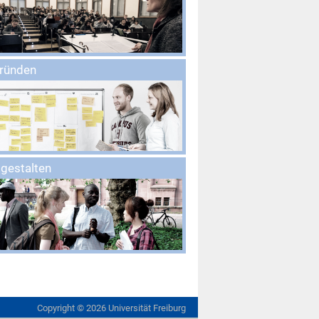
gründen
 gestalten
Copyright ©
2026
Universität Freiburg