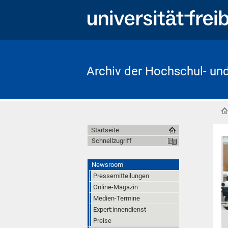
Archiv der Hochschul- un
Startseite
Schnellzugriff
Newsroom
Pressemitteilungen
Online-Magazin
Medien-Termine
Expert:innendienst
Preise