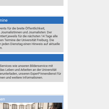
mine
ents für die breite Öffentlichkeit,
Journalistinnen und Journalisten: Der
tiert jeweils für die nächsten 14 Tage alle
n Termine der Universität Freiburg. Die
n jeden Dienstag einen Hinweis auf aktuelle
n.
 Services wie unseren Bilderservice mit
das Leben und Arbeiten an der Universität
erunterladen, unseren Expert*innendienst für
nnen und weitere Informationen.
nen