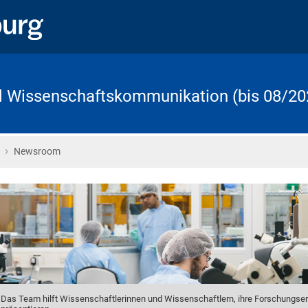
d Wissenschaftskommunikation (bis 08/20
›
Startseite
Newsroom
Das Team hilft Wissenschaftlerinnen und Wissenschaftlern, ihre Forschungser