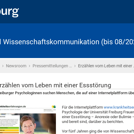
d Wissenschaftskommunikation (bis 08/20
›
›
›
Startseite
Newsroom
Pressemitteilungen …
Erzählen vom Leben mit einer 
rzählen vom Leben mit einer Essstörung
eiburger Psychologinnen suchen Menschen, die auf einer Internetplattform übe
Für die Internetplattform
www.krankheitse
Psychologie der Universität Freiburg Fraue
einer Essstörung – Anorexie oder Bulimie 
und bereit sind, darüber zu berichten.
Vor fünf Jahren ging die von Wissenschaft