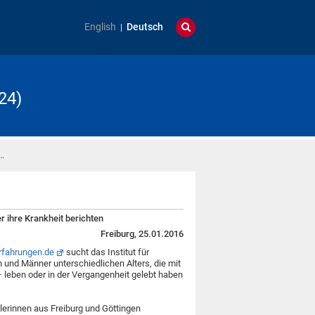
English
Deutsch
24)
…
r ihre Krankheit berichten
Freiburg, 25.01.2016
rfahrungen.de
sucht das Institut für
n und Männer unterschiedlichen Alters, die mit
– leben oder in der Vergangenheit gelebt haben
lerinnen aus Freiburg und Göttingen