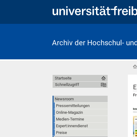
Archiv der Hochschul- un
Startseite
Schnellzugriff
E
Fr
Newsroom
Pressemitteilungen
Online-Magazin
Medien-Termine
Expert:innendienst
Preise