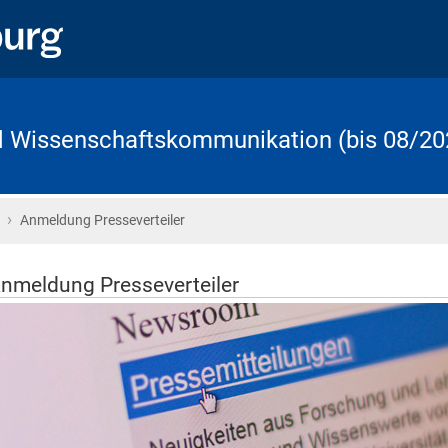
d Wissenschaftskommunikation (bis 08/20
›
Startseite
Anmeldung Presseverteiler
nmeldung Presseverteiler