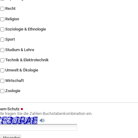
Recht
Religion
Soziologie & Ethnologie
Sport
Studium & Lehre
Technik & Elektrotechnik
Umwelt & Ökologie
Wirtschaft
Zoologie
pam-Schutz
tte tragen Sie die Zahlen-Buchstabenkombination ein.