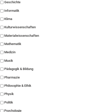
Geschichte
Informatik
Klima
Kulturwissenschaften
Materialwissenschaften
Mathematik
Medizin
Musik
Pädagogik & Bildung
Pharmazie
Philosophie & Ethik
Physik
Politik
Psychologie