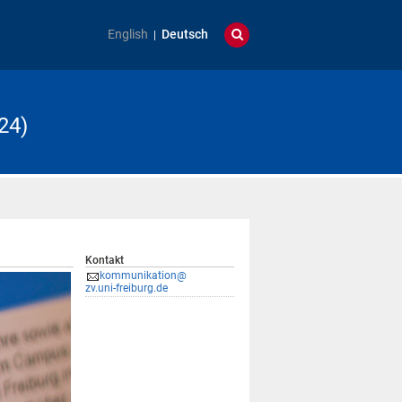
English
Deutsch
24)
Kontakt
kommunikation@
zv.uni-freiburg.de