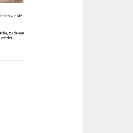
nehmen wir Sie
iche, zu denen
 wieder