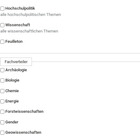
Hochschulpolitik
alle hochschulpolitischen Themen
Wissenschaft
alle wissenschaftlichen Themen
Feuilleton
Fachverteiler
Archäologie
Biologie
Chemie
Energie
Forstwissenschaften
Gender
Geowissenschaften