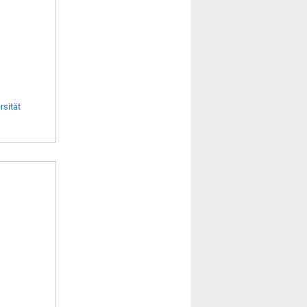
rsität