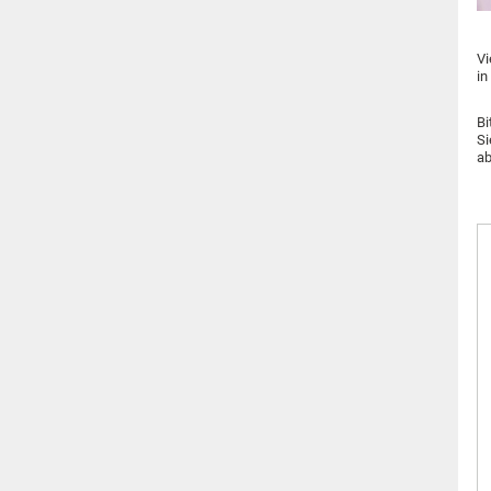
Vi
in
Bi
Si
ab