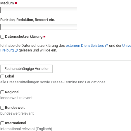
Medium
Funktion, Redaktion, Ressort etc.
Datenschutzerklärung
Ich habe die Datenschutzerklärung des
externen Dienstleisters
und der
Unive
Freiburg
gelesen und willige ein.
Fachunabhängige Verteiler
Lokal
alle Pressemitteilungen sowie Presse-Termine und Laudationes
Regional
landesweit relevant
Bundesweit
bundesweit relevant
International
international relevant (Englisch)