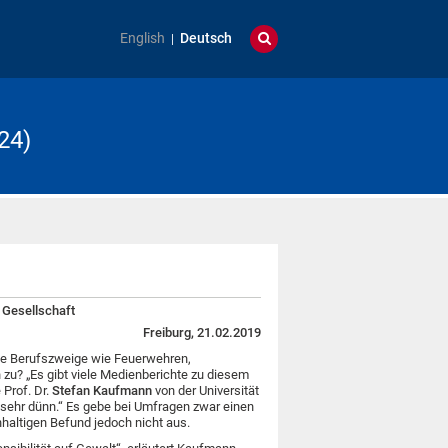
English
Deutsch
24)
 Gesellschaft
Freiburg, 21.02.2019
le Berufszweige wie Feuerwehren,
 zu?
„Es gibt viele Medienberichte zu diesem
 Prof. Dr.
Stefan Kaufmann
von der Universität
r sehr dünn.“ Es gebe bei Umfragen zwar einen
chhaltigen Befund jedoch nicht aus.