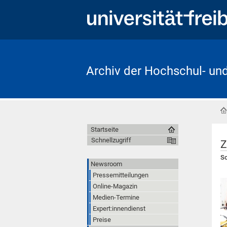
Archiv der Hochschul- un
Startseite
Schnellzugriff
Z
So
Newsroom
Pressemitteilungen
Online-Magazin
Medien-Termine
Expert:innendienst
Preise