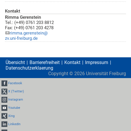
Kontakt
Rimma Gerenstein
Tel.: (+49) 0761 203 8812
Fax: (+49) 0761 203 4278
rimma.gerenstein@
zv.uni-freiburg.de
Übersicht
Barrierefreiheit
Kontakt
Impressum
Datenschutzerklaerung
Copyright ©
2026
Universität Freiburg
Facebook
X (Twitter)
Instagram
Youtube
Xing
LinkedIn