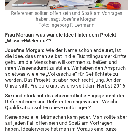
Referenten sollten offen sein und Spaß am Vortragen
haben, sagt Josefine Morgan.
Foto: Ingeborg F. Lehmann
Frau Morgan, was war die Idee hinter dem Projekt
„Wissen+Welcome“?
Josefine Morgan:
Wie der Name schon andeutet, ist
die Idee, dass man selbst in die Flüchtlingsunterkünfte
geht, um die Menschen willkommen zu heißen und
ihren Wissensdurst zu stillen. Wir haben den Anspruch,
so etwas wie eine „Volksschule“ für Geflüchtete zu
werden. Das Projekt ist aber noch recht jung. An der
Universität Freiburg gibt es uns seit dem Herbst 2016.
Sie sind stark auf das ehrenamtliche Engagement der
Referentinnen und Referenten angewiesen. Welche
Qualifikation sollten diese mitbringen?
Keine spezielle. Mitmachen kann jeder. Man sollte aber
auf jeden Fall offen sein und Spaß am Vortragen
haben. Idealerweise hat man im Voraus eine kurze