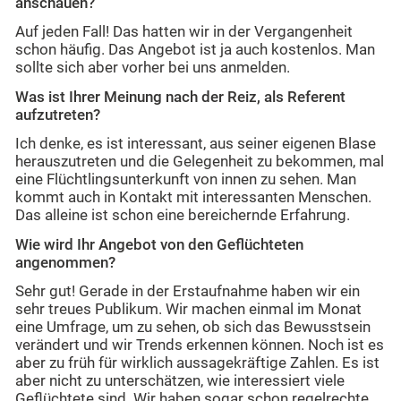
anschauen?
Auf jeden Fall! Das hatten wir in der Vergangenheit
schon häufig. Das Angebot ist ja auch kostenlos. Man
sollte sich aber vorher bei uns anmelden.
Was ist Ihrer Meinung nach der Reiz, als Referent
aufzutreten?
Ich denke, es ist interessant, aus seiner eigenen Blase
herauszutreten und die Gelegenheit zu bekommen, mal
eine Flüchtlingsunterkunft von innen zu sehen. Man
kommt auch in Kontakt mit interessanten Menschen.
Das alleine ist schon eine bereichernde Erfahrung.
Wie wird Ihr Angebot von den Geflüchteten
angenommen?
Sehr gut! Gerade in der Erstaufnahme haben wir ein
sehr treues Publikum. Wir machen einmal im Monat
eine Umfrage, um zu sehen, ob sich das Bewusstsein
verändert und wir Trends erkennen können. Noch ist es
aber zu früh für wirklich aussagekräftige Zahlen. Es ist
aber nicht zu unterschätzen, wie interessiert viele
Geflüchtete sind. Wir haben sogar schon regelrechte