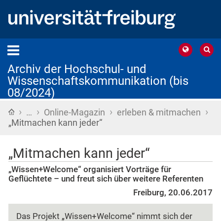
Archiv der Hochschul- und
Wissenschaftskommunikation (bis
08/2024)
›
›
›
›
Startseite
…
Online-Magazin
erleben & mitmachen
„Mitmachen kann jeder“
„Mitmachen kann jeder“
„Wissen+Welcome“ organisiert Vorträge für
Geflüchtete – und freut sich über weitere Referenten
Freiburg, 20.06.2017
Das Projekt „Wissen+Welcome“ nimmt sich der