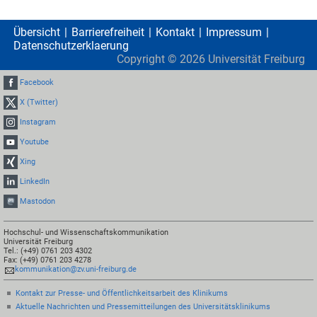
Übersicht
Barrierefreiheit
Kontakt
Impressum
Datenschutzerklaerung
Copyright ©
2026
Universität Freiburg
Facebook
X (Twitter)
Instagram
Youtube
Xing
LinkedIn
Mastodon
Hochschul- und Wissenschaftskommunikation
Universität Freiburg
Tel.: (+49) 0761 203 4302
Fax: (+49) 0761 203 4278
kommunikation@zv.uni-freiburg.de
Kontakt zur Presse- und Öffentlichkeitsarbeit des Klinikums
Aktuelle Nachrichten und Pressemitteilungen des Universitätsklinikums