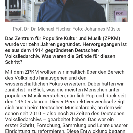
Prof. Dr. Dr. Michael Fischer, Foto: Johannes Müske
Das Zentrum für Populäre Kultur und Musik (ZPKM)
wurde vor zehn Jahren gegründet. Hervorgegangen ist
es aus dem 1914 gegründeten Deutschen
Volksliedarchiv. Was waren die Gründe für diesen
Schritt?
Mit dem ZPKM wollten wir inhaltlich über den Bereich
des Volkslieds hinausgehen und den
wissenschaftlichen Fokus erweitern. Dabei hatten wir
zunächst im Blick, was die meisten Menschen unter
populärer Musik verstehen, nämlich Pop und Rock seit
den 1950er Jahren. Dieser Perspektivenwechsel zeigt
sich auch beim Deutschen Musicalarchiv, an dem wir
schon seit 2010 – also noch zu Zeiten des Deutschen
Volksliedarchivs – gearbeitet haben. Das war ein
erster Schritt, Forschung, Sammlung und Lehre unserer
Einrichtung zu reformieren. Diese Entwicklung begann