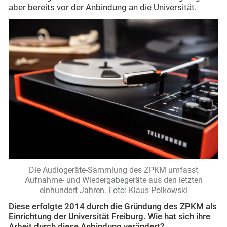
aber bereits vor der Anbindung an die Universität.
Die Audiogeräte-Sammlung des ZPKM umfasst
Aufnahme- und Wiedergabegeräte aus den letzten
einhundert Jahren. Foto: Klaus Polkowski
Diese erfolgte 2014 durch die Gründung des ZPKM als
Einrichtung der Universität Freiburg. Wie hat sich ihre
Arbeit durch diese Anbindung verändert?