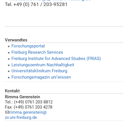
Tel.
+49 (0) 761 / 203-95281
Verwandtes
Forschungsportal
Freiburg Research Services
Freiburg Institute for Advanced Studies (FRIAS)
Leistungszentrum Nachhaltigkeit
Universitätsklinikum Freiburg
Forschungsmagazin uni’wissen
Kontakt
Rimma Gerenstein
Tel.: (+49) 0761 203 8812
Fax: (+49) 0761 203 4278
rimma.gerenstein@
zv.uni-freiburg.de