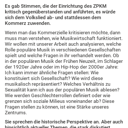
Es gab Stimmen, die der Einrichtung des ZPKM
kritisch gegenüberstanden und anführten, es würde
sich dem Volkslied ab- und stattdessen dem
Kommerz zuwenden.
Wenn man das Kommerzielle kritisieren möchte, dann
muss man verstehen, wie Musikwirtschaft funktioniert.
Wir wollen mit unserer Arbeit auch analysieren, welche
Rolle populäre Musik in verschiedenen Gesellschaften
spielt und welche Fragen in ihr verhandelt werden. Ob
in der populären Musik der Frühen Neuzeit, im Schlager
der 1920er Jahre oder im Hip-Hop der 2000er Jahre:
Ich kann immer ähnliche Fragen stellen: Wie
konstituiert sich Gesellschaft? Wie wird diese
musikalisch repräsentiert? Welches Verhältnis zu
Sexualität kann ich aus der populären Musik ablesen?
Wie werden Geschlechterrollen definiert oder wie
grenzen sich soziale Milieus voneinander ab? Diese
Fragen stellen zu können, ist eine Stärke unseres
Zentrums.
Sie sprechen die historische Perspektive an. Aber auch
hinsichtlich aktueller Themen, die stark diskutiert