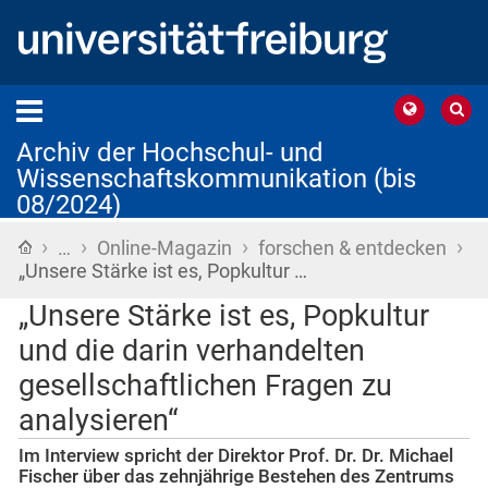
Archiv der Hochschul- und
Wissenschaftskommunikation (bis
08/2024)
›
›
›
›
Startseite
…
Online-Magazin
forschen & entdecken
„Unsere Stärke ist es, Popkultur …
„Unsere Stärke ist es, Popkultur
und die darin verhandelten
gesellschaftlichen Fragen zu
analysieren“
Im Interview spricht der Direktor Prof. Dr. Dr. Michael
Fischer über das zehnjährige Bestehen des Zentrums