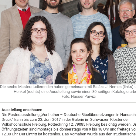
Die sechs Masterstudierenden haben gemeinsam mit Balázs J. Nemes (links) 
Henkel (rechts) eine Ausstellung sowie einen 80-seitigen Katalog erarbe
Foto: Nasser Parvizi
Ausstellung anschauen
Die Posterausstellung „Vor Luther – Deutsche Bibelübersetzungen in Handschr
Druck“ kann bis zum 23. Juni 2017 in der Galerie im Schwarzen Kloster der
Volkshochschule Freiburg, Rotteckring 12, 79085 Freiburg besichtig werden. D
Öffnungszeiten sind montags bis donnerstags von 9 bis 18 Uhr und freitags vo
12.30 Uhr. Der Eintritt ist kostenlos. Das Vorhaben wurde aus den studentisch