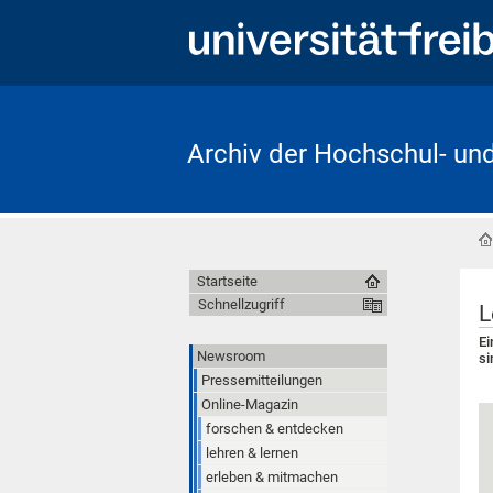
Archiv der Hochschul- un
Startseite
Schnellzugriff
L
Ei
Newsroom
si
Pressemitteilungen
Online-Magazin
forschen & entdecken
lehren & lernen
erleben & mitmachen