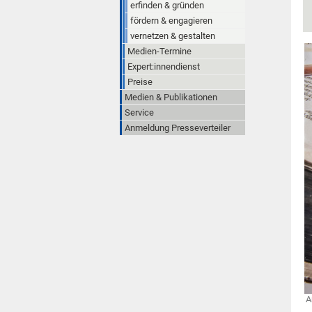
erfinden & gründen
fördern & engagieren
vernetzen & gestalten
Medien-Termine
Expert:innendienst
Preise
Medien & Publikationen
Service
Anmeldung Presseverteiler
A