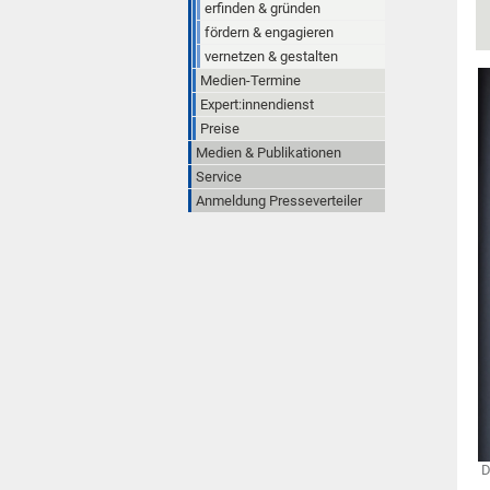
erfinden & gründen
fördern & engagieren
vernetzen & gestalten
Medien-Termine
Expert:innendienst
Preise
Medien & Publikationen
Service
Anmeldung Presseverteiler
D