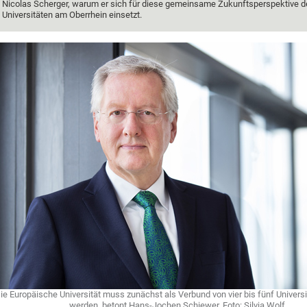
Nicolas Scherger, warum er sich für diese gemeinsame Zukunftsperspektive d
Universitäten am Oberrhein einsetzt.
ie Europäische Universität muss zunächst als Verbund von vier bis fünf Univers
werden, betont Hans-Jochen Schiewer. Foto: Silvia Wolf