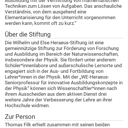
Ausbildung mit der Vermittlung von mathematischen
Techniken zum Lösen von Aufgaben. Das anschauliche
Verständnis, von dem ausgehend eine
Elementarisierung für den Unterricht vorgenommen
werden kann, kommt oft zu kurz.“
Über die Stiftung
Die Wilhelm und Else Heraeus-Stiftung ist eine
gemeinnützige Stiftung zur Förderung von Forschung
und Ausbildung im Bereich der Naturwissenschaften,
insbesondere der Physik. Sie fördert unter anderem
Schüler*innenlabore und außerschulische Lernorte und
engagiert sich in der Aus- und Fortbildung von
Lehrer*innen in der Physik. Mit der „WE-Heraeus-
Seniorprofessur für innovative Ausbildungskonzepte in
der Physik“ können sich Wissenschaftler*innen nach
ihrem Ausscheiden aus dem aktiven Dienst drei
weitere Jahre der Verbesserung der Lehre an ihrer
Hochschule widmen.
Zur Person
Thomas Filk erhielt zusammen mit seinen beiden