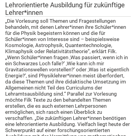
Lehrorientierte Ausbildung für zukünftige
Lehrer*innen
„Die Vorlesung soll Themen und Fragestellungen
behandeln, mit denen Lehrer*innen ihre Schüler*innen
für die Physik begeistern können und die für
Schüler*innen von Interesse sind – beispielsweise
Kosmologie, Astrophysik, Quantentechnologie,
Klimaphysik oder Relativitätstheorie“, erklärt Filk.
„Wenn Schüler*innen fragen ‚Was passiert, wenn ich in
ein Schwarzes Loch falle?‘ ‚Wie kann ich mir
Gravitationswellen vorstellen?‘ oder ‚Was ist eigentlich
Energie?‘, sind Physiklehrer*innen meist überfordert,
da diese Themen und ihre didaktische Umsetzung im
Allgemeinen nicht Teil des Curriculums der
Lehramtsausbildung sind.“ Parallel zur Vorlesung
möchte Filk Texte zu den behandelten Themen
erstellen, die es auch externen Lehrpersonen
ermöglichen, sich rasch einen Überblick zu
verschaffen. „Die zukünftigen Lehrer*innen benötigen
eine lehrorientierte Ausbildung. Vielfach liegt heute der
Schwerpunkt auf einer forschungsorientierten