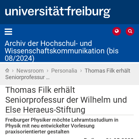
Archiv der Hochschul- und
Wissenschaftskommunikation (bis
08/2024)
›
›
›
Startseite
Newsroom
Personalia
Thomas Filk erhält
Seniorprofessur …
Thomas Filk erhält
Seniorprofessur der Wilhelm und
Else Heraeus-Stiftung
Freiburger Physiker möchte Lehramtsstudium in
Physik mit neu entwickelter Vorlesung
praxisorientierter gestalten