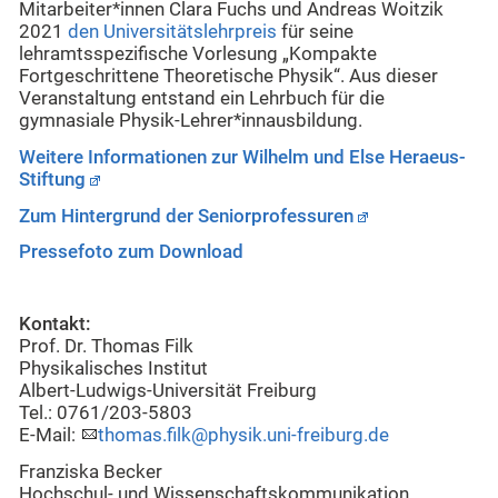
Mitarbeiter*innen Clara Fuchs und Andreas Woitzik
2021
den Universitätslehrpreis
für seine
lehramtsspezifische Vorlesung „Kompakte
Fortgeschrittene Theoretische Physik“. Aus dieser
Veranstaltung entstand ein Lehrbuch für die
gymnasiale Physik-Lehrer*innausbildung.
Weitere Informationen zur Wilhelm und Else Heraeus-
Stiftung
Zum Hintergrund der Seniorprofessuren
Pressefoto zum Download
Kontakt:
Prof. Dr. Thomas Filk
Physikalisches Institut
Albert-Ludwigs-Universität Freiburg
Tel.: 0761/203-5803
E-Mail:
thomas.filk@physik.uni-freiburg.de
Franziska Becker
Hochschul- und Wissenschaftskommunikation