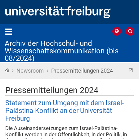
Archiv der Hochschul- und
Wissenschaftskommunikation (bis
08/2024)
›
›
Startseite
R
Newsroom
Pressemitteilungen 2024
F
Pressemitteilungen 2024
Statement zum Umgang mit dem Israel-
Palästina-Konflikt an der Universität
Freiburg
Die Auseinandersetzungen zum Israel-Palästina-
Konflikt werden in der Öffentlichkeit, in der Politik, in