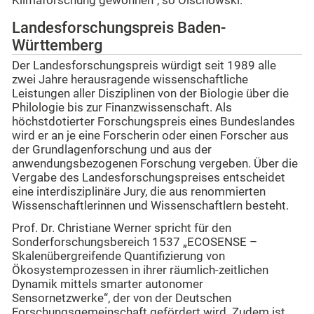
Klimaforschung gewonnen“, so Olschowski.
Landesforschungspreis Baden-
Württemberg
Der Landesforschungspreis würdigt seit 1989 alle
zwei Jahre herausragende wissenschaftliche
Leistungen aller Disziplinen von der Biologie über die
Philologie bis zur Finanzwissenschaft. Als
höchstdotierter Forschungspreis eines Bundeslandes
wird er an je eine Forscherin oder einen Forscher aus
der Grundlagenforschung und aus der
anwendungsbezogenen Forschung vergeben. Über die
Vergabe des Landesforschungspreises entscheidet
eine interdisziplinäre Jury, die aus renommierten
Wissenschaftlerinnen und Wissenschaftlern besteht.
Prof. Dr. Christiane Werner spricht für den
Sonderforschungsbereich 1537 „ECOSENSE –
Skalenübergreifende Quantifizierung von
Ökosystemprozessen in ihrer räumlich-zeitlichen
Dynamik mittels smarter autonomer
Sensornetzwerke“, der von der Deutschen
Forschungsgemeinschaft gefördert wird. Zudem ist