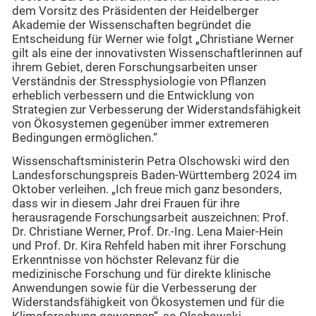
dem Vorsitz des Präsidenten der Heidelberger
Akademie der Wissenschaften begründet die
Entscheidung für Werner wie folgt „Christiane Werner
gilt als eine der innovativsten Wissenschaftlerinnen auf
ihrem Gebiet, deren Forschungsarbeiten unser
Verständnis der Stressphysiologie von Pflanzen
erheblich verbessern und die Entwicklung von
Strategien zur Verbesserung der Widerstandsfähigkeit
von Ökosystemen gegenüber immer extremeren
Bedingungen ermöglichen.“
Wissenschaftsministerin Petra Olschowski wird den
Landesforschungspreis Baden-Württemberg 2024 im
Oktober verleihen. „Ich freue mich ganz besonders,
dass wir in diesem Jahr drei Frauen für ihre
herausragende Forschungsarbeit auszeichnen: Prof.
Dr. Christiane Werner, Prof. Dr.-Ing. Lena Maier-Hein
und Prof. Dr. Kira Rehfeld haben mit ihrer Forschung
Erkenntnisse von höchster Relevanz für die
medizinische Forschung und für direkte klinische
Anwendungen sowie für die Verbesserung der
Widerstandsfähigkeit von Ökosystemen und für die