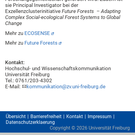
sie Principal Investigator bei der
Exzellenzclusterinitiative
Future Forests – Adapting
Complex Social-ecological Forest Systems to Global
Change
Mehr zu
ECOSENSE
Mehr zu
Future Forests
Kontakt:
Hochschul- und Wissenschaftskommunikation
Universität Freiburg
Tel.: 0761/203-4302
E-Mail:
kommunikation@zv.uni-freiburg.de
Übersicht
Barrierefreiheit
Kontakt
Impressum
Datenschutzerklaerung
Copyright ©
2026
Universität Freiburg