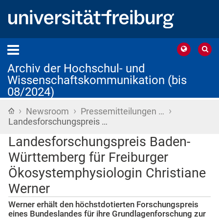
Archiv der Hochschul- und
Wissenschaftskommunikation (bis
08/2024)
›
›
›
Startseite
Newsroom
Pressemitteilungen …
Landesforschungspreis …
Landesforschungspreis Baden-
Württemberg für Freiburger
Ökosystemphysiologin Christiane
Werner
Werner erhält den höchstdotierten Forschungspreis
eines Bundeslandes für ihre Grundlagenforschung zur