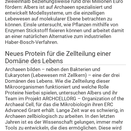
zweieinhalb beziehungsweise rund drei Millionen Euro
fördern: Albers ist auf Archaeen spezialisiert und
entwickelt Modellsysteme, um die einzelligen
Lebewesen auf molekularer Ebene betrachten zu
können. Einsle untersucht, wie Pflanzen mithilfe von
Enzymen Stickstoff fixieren können und arbeitet damit
an einer natürlichen Alternative zum industriellen
Haber-Bosch-Verfahren.
Neues Protein für die Zellteilung einer
Domäne des Lebens
Archaeen bilden – neben den Bakterien und
Eukaryoten (Lebewesen mit Zellkern) – eine der drei
Domänen des Lebens. Wie die Zellteilung dieser
Mikroorganismen funktioniert und welche Rolle
Proteine hierbei spielen, untersuchen Albers und ihr
Team im Projekt ARCHCELLORG – Organization of the
Archaeal Cell, für das die Mikrobiologin ihren ERC
Advanced Grant erhält. Lange Zeit war es schwierig, in
Archaeen zellbiologisch zu arbeiten. In den letzten
Jahren ist es der Wissenschaft gelungen, immer mehr
Tools zu entwickeln, die dies ermöglichen. Diese wird