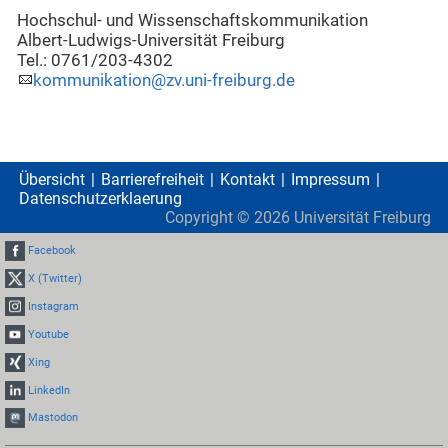
Hochschul- und Wissenschaftskommunikation
Albert-Ludwigs-Universität Freiburg
Tel.: 0761/203-4302
kommunikation@zv.uni-freiburg.de
Übersicht
Barrierefreiheit
Kontakt
Impressum
Datenschutzerklaerung
Copyright ©
2026
Universität Freiburg
Facebook
X (Twitter)
Instagram
Youtube
Xing
LinkedIn
Mastodon