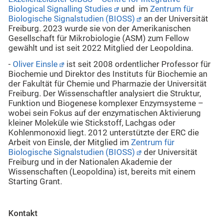
Biological Signalling Studies
und im
Zentrum für
Biologische Signalstudien (BIOSS)
an der Universität
Freiburg. 2023 wurde sie von der Amerikanischen
Gesellschaft für Mikrobiologie (ASM) zum Fellow
gewählt und ist seit 2022 Mitglied der Leopoldina.
-
Oliver Einsle
ist seit 2008 ordentlicher Professor für
Biochemie und Direktor des Instituts für Biochemie an
der Fakultät für Chemie und Pharmazie der Universität
Freiburg. Der Wissenschaftler analysiert die Struktur,
Funktion und Biogenese komplexer Enzymsysteme –
wobei sein Fokus auf der enzymatischen Aktivierung
kleiner Moleküle wie Stickstoff, Lachgas oder
Kohlenmonoxid liegt. 2012 unterstützte der ERC die
Arbeit von Einsle, der Mitglied im
Zentrum für
Biologische Signalstudien (BIOSS)
der Universität
Freiburg und in der Nationalen Akademie der
Wissenschaften (Leopoldina) ist, bereits mit einem
Starting Grant.
Kontakt