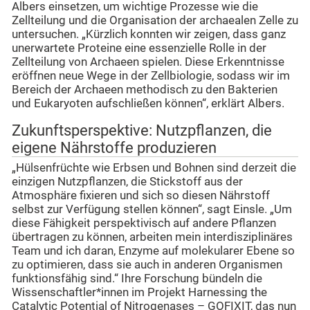
Albers einsetzen, um wichtige Prozesse wie die
Zellteilung und die Organisation der archaealen Zelle zu
untersuchen. „Kürzlich konnten wir zeigen, dass ganz
unerwartete Proteine eine essenzielle Rolle in der
Zellteilung von Archaeen spielen. Diese Erkenntnisse
eröffnen neue Wege in der Zellbiologie, sodass wir im
Bereich der Archaeen methodisch zu den Bakterien
und Eukaryoten aufschließen können“, erklärt Albers.
Zukunftsperspektive: Nutzpflanzen, die
eigene Nährstoffe produzieren
„Hülsenfrüchte wie Erbsen und Bohnen sind derzeit die
einzigen Nutzpflanzen, die Stickstoff aus der
Atmosphäre fixieren und sich so diesen Nährstoff
selbst zur Verfügung stellen können“, sagt Einsle. „Um
diese Fähigkeit perspektivisch auf andere Pflanzen
übertragen zu können, arbeiten mein interdisziplinäres
Team und ich daran, Enzyme auf molekularer Ebene so
zu optimieren, dass sie auch in anderen Organismen
funktionsfähig sind.“ Ihre Forschung bündeln die
Wissenschaftler*innen im Projekt Harnessing the
Catalytic Potential of Nitrogenases – GOFIXIT, das nun