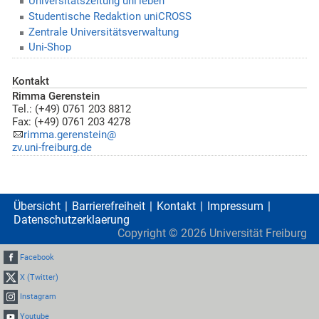
Universitätszeitung uni’leben
Studentische Redaktion uniCROSS
Zentrale Universitätsverwaltung
Uni-Shop
Kontakt
Rimma Gerenstein
Tel.: (+49) 0761 203 8812
Fax: (+49) 0761 203 4278
rimma.gerenstein@
zv.uni-freiburg.de
Übersicht
Barrierefreiheit
Kontakt
Impressum
Datenschutzerklaerung
Copyright ©
2026
Universität Freiburg
Facebook
X (Twitter)
Instagram
Youtube