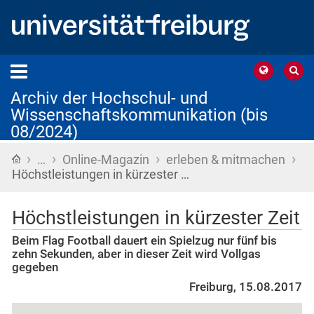
Archiv der Hochschul- und
Wissenschaftskommunikation (bis
08/2024)
›
›
›
›
Startseite
…
Online-Magazin
erleben & mitmachen
Höchstleistungen in kürzester …
Höchstleistungen in kürzester Zeit
Beim Flag Football dauert ein Spielzug nur fünf bis
zehn Sekunden, aber in dieser Zeit wird Vollgas
gegeben
Freiburg, 15.08.2017