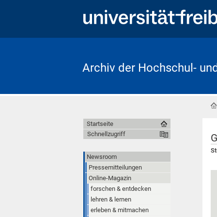
Archiv der Hochschul- un
Startseite
Schnellzugriff
G
St
Newsroom
Pressemitteilungen
Online-Magazin
forschen & entdecken
lehren & lernen
erleben & mitmachen