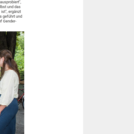
ausprobiert",
elbst und das
ist", ergänzt
s geführt und
uf Gender-