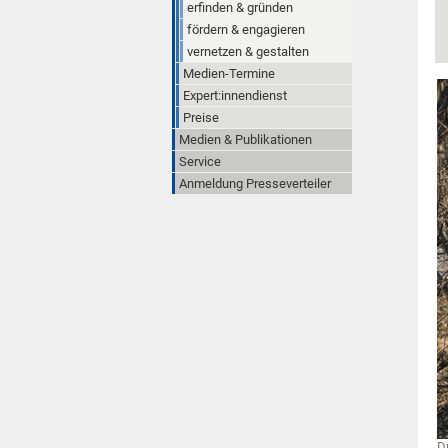
erfinden & gründen
fördern & engagieren
vernetzen & gestalten
Medien-Termine
Expert:innendienst
Preise
Medien & Publikationen
Service
Anmeldung Presseverteiler
D