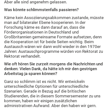
Aber alle sind angenehm gelassen.
Was k
ö
nnte schlimmstenfalls passieren?
Käme kein Assoziierungsabkommen zustande, müsste
man auf bilateraler Ebene kooperieren. In der
Forschung käme es dann darauf an, dass die
Förderorganisationen in Deutschland und
Großbritannien gemeinsame Formate aufsetzen, denn
die Kooperation ist für beide Seiten wichtig. Beim
Austausch wären wir dann wohl wieder in den 1970er
Jahren: Austauschprogramme würden von Rektorat zu
Rektorat verhandelt.
Wie oft h
ö
ren Sie zurzeit morgens die Nachrichten und
denken: Vielen Dank, da hätte ich mir den gestrigen
Arbeitstag ja sparen k
ö
nnen?
Ganz so schlimm ist es nicht. Wir entwickeln
unterschiedliche Optionen für unterschiedliche
Szenarien. Gerade in Bezug auf die britischen
Studierenden, die in diesem Sommersemester zu uns
kommen, haben wir einigen zusätzlichen
administrativen Aufwand. Aber den haben wir gern.