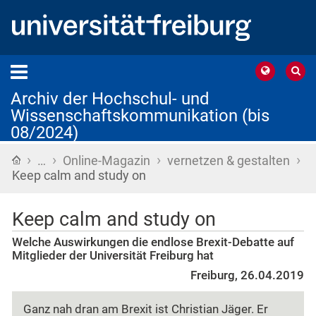
Archiv der Hochschul- und
Wissenschaftskommunikation (bis
08/2024)
›
›
›
›
Startseite
…
Online-Magazin
vernetzen & gestalten
Keep calm and study on
Keep calm and study on
Welche Auswirkungen die endlose Brexit-Debatte auf
Mitglieder der Universität Freiburg hat
Freiburg, 26.04.2019
Ganz nah dran am Brexit ist Christian Jäger. Er