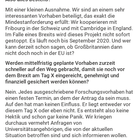
Mit einer kleinen Ausnahme. Wir sind an einem sehr
interessanten Vorhaben beteiligt, das exakt die
Mindestanforderung erfüllt: Wir kooperieren mit
Fribourg in der Schweiz und mit Cambridge in England.
Im Falle eines Brexits wird dieses Projekt nicht sofort
gestoppt. Es läuft noch bis September 2020. Und wer
kann derzeit schon sagen, ob Großbritannien dann
nicht doch noch in der EU ist?
Werden mittelfristig geplante Vorhaben zurzeit
schneller auf den Weg gebracht, damit sie noch vor
dem Brexit am Tag X eingereicht, genehmigt und
finanziell gesichert werden k
ö
nnen?
Nein. Jedes ausgeschriebene Forschungsvorhaben hat
einen festen Termin, an dem der Antrag da sein muss.
Auf den hat man keinen Einfluss. Er liegt entweder vor
diesem Tag X oder eben nicht. Es entsteht also keine
Hektik und schon gar keine Panik. Wir kriegen
durchaus vermehrt Anfragen von
Universitätsangehörigen, die von der aktuellen
Situation betroffen sind und sich informieren wollen.