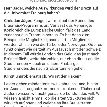
tostphoto/stock.adobe.com
Herr Jäger, welche Auswirkungen wird der Brexit auf
die Universität Freiburg haben?
Christian Jäger:
Fangen wir mal auf der Ebene des
Erasmus-Programms an: Verlässt das Vereinigte
Königreich die Europäische Union, fällt das Land
zunächst aus Erasmus heraus. Es hat dann zum
Beispiel die Möglichkeit, assoziiertes Mitglied zu
werden, ähnlich wie die Türkei oder Norwegen. Oder es
funktioniert wie derzeit im Austausch mit der Schweiz:
In diesem Fall würde London das Geld, das jetzt nach
Brüssel fließt, weiterhin zahlen, nur eben direkt an die
Studierenden – auch an unsere Freiburger
Studierenden, die nach Großbritannien gehen.
Klingt unproblematisch. Wo ist der Haken?
Leider gehen mindestens zwei Jahre ins Land, bis so
ein Assoziierungsabkommen in trockenen Tüchern ist.
Zudem wissen wir nicht genau, ob London das will. Wir
wissen ja nicht einmal, ob die alten Strukturen sich
wirklich auflösen und welche an ihre Stelle treten