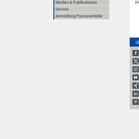
(A
Medien & Publikationen
Service
Anmeldung Presseverteiler
Ü