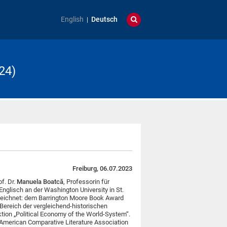
English
Deutsch
24)
Freiburg, 06.07.2023
f. Dr.
Manuela Boatcă
, Professorin für
 Englisch an der Washington University in St.
zeichnet: dem Barrington Moore Book Award
 Bereich der vergleichend-historischen
tion „Political Economy of the World-System“.
r American Comparative Literature Association