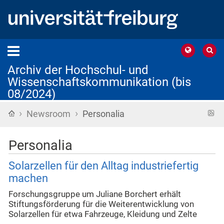
Archiv der Hochschul- und
Wissenschaftskommunikation (bis
08/2024)
›
›
Startseite
R
Newsroom
Personalia
F
Personalia
Solarzellen für den Alltag industriefertig
machen
Forschungsgruppe um Juliane Borchert erhält
Stiftungsförderung für die Weiterentwicklung von
Solarzellen für etwa Fahrzeuge, Kleidung und Zelte