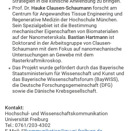
Strategien in die klinische Anwendung zu bringen.
Prof. Dr.
Hauke Clausen-Schaumann
forscht am
Centrum für Angewandtes Tissue Engineering und
Regenerative Medizin der Hochschule München.
Sein Spezialgebiet ist die Bestimmung
mechanischer Eigenschaften von Biomaterialien
auf der Nanometerskala.
Bastian Hartmann
ist
Doktorand in der Arbeitsgruppe von Clausen-
Schaumann mit dem Fokus auf nanomechanische
Untersuchungen an Gewebe mit dem
Rasterkraftmikroskop.
Das Projekt wurde gefördert durch das Bayerische
Staatsministerium für Wissenschaft und Kunst und
das Bayerische Wissenschaftsforum (BayWISS),
die Deutsche Forschungsgemeinschaft (DFG)
sowie die Dänische Krebsgesellschaft.
Kontakt:
Hochschul- und Wissenschaftskommunikation
Universität Freiburg
Tel.: 0761/203-4302