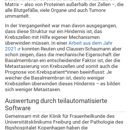
Matrix – also von Proteinen außerhalb der Zellen –, die
alle Blutgefäße, viele Organe und auch Tumore
ummantelt.
In der Vergangenheit war man davon ausgegangen,
dass diese Struktur nur ein Hindernis ist, das
Krebszellen mit Hilfe eigener Mechanismen
überwinden müssen. In einer
Arbeit aus dem Jahr
2021
konnten Reuten und Clausen-Schaumann aber
schon zeigen, dass die mechanische Eigenschaft der
Basalmembran ein entscheidender Faktor ist, der die
Metastasierung von Krebszellen und somit auch die
Prognose von Krebspatient*innen beeinflusst: Je
weicher die Basalmembran ist, desto weniger
Krebszellen überwinden dieses Hindernis – es bilden
sich weniger Metastasen.
Auswertung durch teilautomatisierte
Software
Gemeinsam mit der Klinik für Frauenheilkunde des
Universitätsklinikums Freiburg und der Pathologie des
Rigshospitalet Kopenhagen haben die