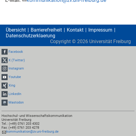
E-Mail:
kommunikation@zv.uni-freiburg.de
Übersicht
Barrierefreiheit
Kontakt
Impressum
Datenschutzerklaerung
Copyright ©
2026
Universität Freiburg
Facebook
X (Twitter)
Instagram
Youtube
Xing
LinkedIn
Mastodon
Hochschul- und Wissenschaftskommunikation
Universität Freiburg
Tel.: (+49) 0761 203 4302
Fax: (+49) 0761 203 4278
kommunikation@zv.uni-freiburg.de