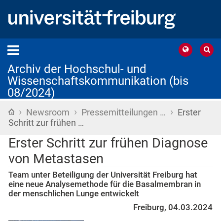
Archiv der Hochschul- und
Wissenschaftskommunikation (bis
08/2024)
›
›
›
Startseite
Newsroom
Pressemitteilungen …
Erster
Schritt zur frühen …
Erster Schritt zur frühen Diagnose
von Metastasen
Team unter Beteiligung der Universität Freiburg hat
eine neue Analysemethode für die Basalmembran in
der menschlichen Lunge entwickelt
Freiburg, 04.03.2024