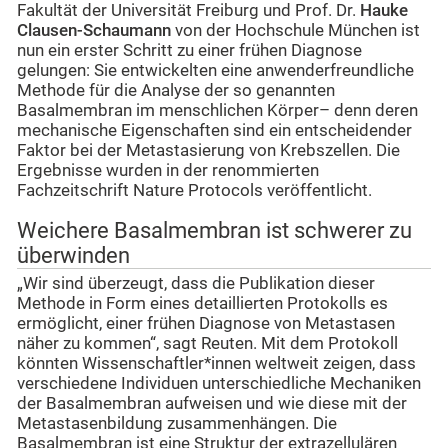
Fakultät der Universität Freiburg und Prof. Dr.
Hauke
Clausen-Schaumann
von der Hochschule München ist
nun ein erster Schritt zu einer frühen Diagnose
gelungen: Sie entwickelten eine anwenderfreundliche
Methode für die Analyse der so genannten
Basalmembran im menschlichen Körper– denn deren
mechanische Eigenschaften sind ein entscheidender
Faktor bei der Metastasierung von Krebszellen. Die
Ergebnisse wurden in der renommierten
Fachzeitschrift Nature Protocols veröffentlicht.
Weichere Basalmembran ist schwerer zu
überwinden
„Wir sind überzeugt, dass die Publikation dieser
Methode in Form eines detaillierten Protokolls es
ermöglicht, einer frühen Diagnose von Metastasen
näher zu kommen“, sagt Reuten. Mit dem Protokoll
könnten Wissenschaftler*innen weltweit zeigen, dass
verschiedene Individuen unterschiedliche Mechaniken
der Basalmembran aufweisen und wie diese mit der
Metastasenbildung zusammenhängen. Die
Basalmembran ist eine Struktur der extrazellulären