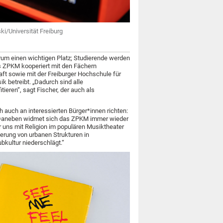
ki/Universität Freiburg
ntrum einen wichtigen Platz; Studierende werden
as ZPKM kooperiert mit den Fächern
t sowie mit der Freiburger Hochschule für
 betreibt. „Dadurch sind alle
tieren“, sagt Fischer, der auch als
h auch an interessierten Bürger*innen richten:
n. Daneben widmet sich das ZPKM immer wieder
 uns mit Religion im populären Musiktheater
erung von urbanen Strukturen in
bkultur niederschlägt.“