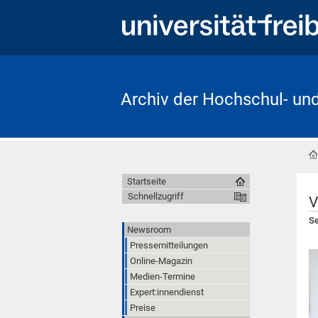
Archiv der Hochschul- un
Startseite
Schnellzugriff
V
Se
Newsroom
Pressemitteilungen
Online-Magazin
Medien-Termine
Expert:innendienst
Preise