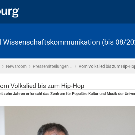
d Wissenschaftskommunikation (bis 08/20
›
›
›
Startseite
Newsroom
Pressemitteilungen …
Vom Volkslied bis zum Hip-Ho
om Volkslied bis zum Hip-Hop
it zehn Jahren erforscht das Zentrum für Populäre Kultur und Musik der Univer