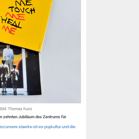
Bild: Thomas Kunz
um zehnten Jubiläum des Zentrums für
n/unsere-staerke-ist-es-popkultur-und-die-