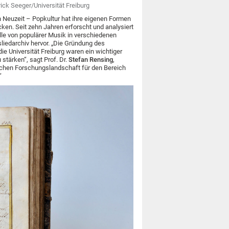
ick Seeger/Universität Freiburg
 Neuzeit – Popkultur hat ihre eigenen Formen
en. Seit zehn Jahren erforscht und analysiert
lle von populärer Musik in verschiedenen
iedarchiv hervor. „Die Gründung des
e Universität Freiburg waren ein wichtiger
 stärken“, sagt Prof. Dr.
Stefan Rensing
,
tschen Forschungslandschaft für den Bereich
“