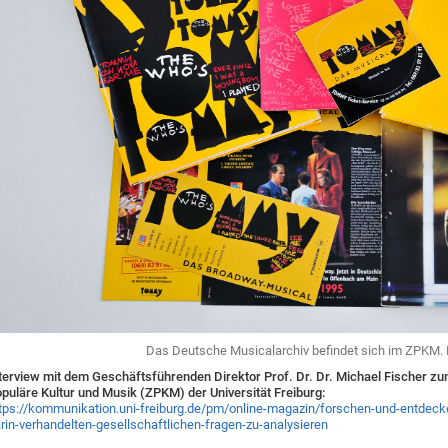
Das Deutsche Musicalarchiv befindet sich im ZPKM. 
terview mit dem Geschäftsführenden Direktor Prof. Dr. Dr. Michael Fischer z
puläre Kultur und Musik (ZPKM) der Universität Freiburg:
tps://kommunikation.uni-freiburg.de/pm/online-magazin/forschen-und-entdecke
rin-verhandelten-gesellschaftlichen-fragen-zu-analysieren